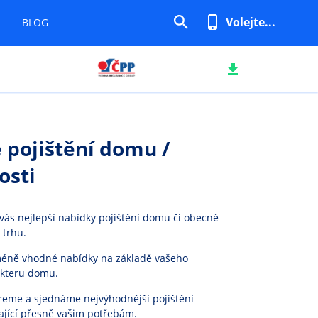
Volejte...
BLOG
 pojištění domu /
osti
ás nejlepší nabídky pojištění domu či obecně
 trhu.
éně vhodné nabídky na základě vašeho
akteru domu.
reme a sjednáme nejvýhodnější pojištění
jící přesně vašim potřebám.