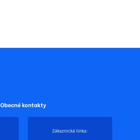
Obecné kontakty
Zákaznická linka: