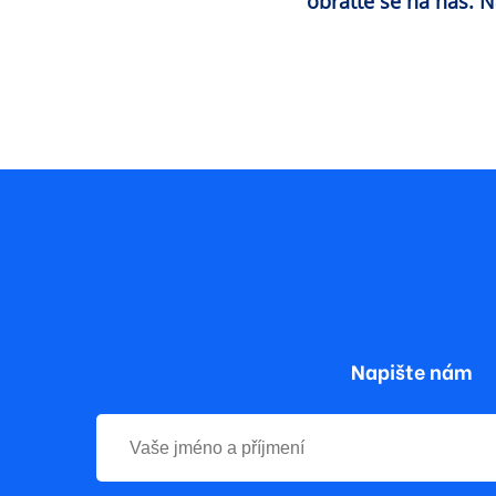
obraťte se na nás. 
Napište nám