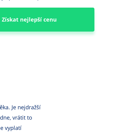
Získat nejlepší cenu
ka. Je nejdražší
dne, vrátit to
e vyplatí